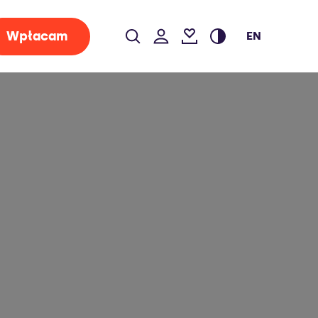
Wpłacam
EN