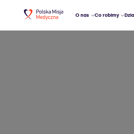
O nas
Co robimy
Dzia